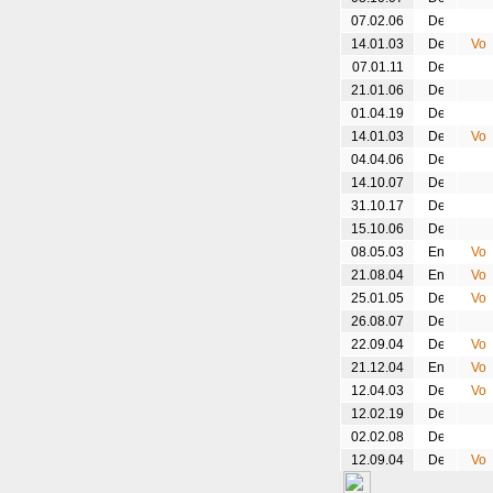
07.02.06
14.01.03
07.01.11
21.01.06
01.04.19
14.01.03
04.04.06
14.10.07
31.10.17
15.10.06
08.05.03
21.08.04
25.01.05
26.08.07
22.09.04
21.12.04
12.04.03
12.02.19
02.02.08
12.09.04