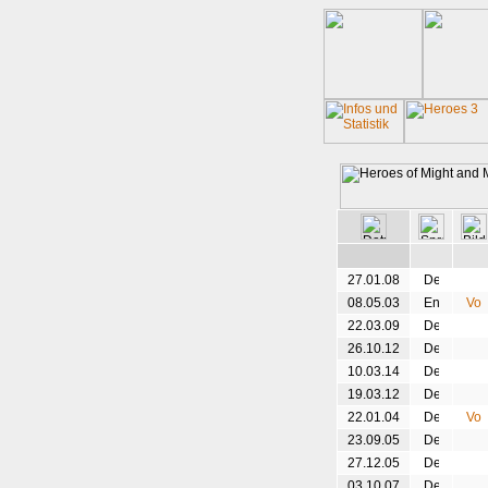
27.01.08
08.05.03
22.03.09
26.10.12
10.03.14
19.03.12
22.01.04
23.09.05
27.12.05
03.10.07