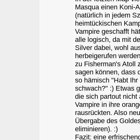
Masqua einen Koni-A
(natürlich in jedem Sz
heimtückischen Kampf 
Vampire geschafft hät
alle logisch, da mit 
Silver dabei, wohl au
herbeigerufen werden 
zu Fisherman's Atoll 
sagen können, dass d
so hämisch "Habt Ihr 
schwach?" :) Etwas g
die sich partout nich
Vampire in ihre oran
rausrückten. Also ne
Übergabe des Goldes
eliminieren). :)
Fazit: eine erfrische