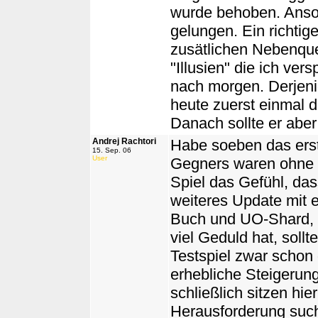
wurde behoben. Anson
gelungen. Ein richtig
zusätlichen Nebenque
"Illusien" die ich ve
nach morgen. Derjeni
heute zuerst einmal 
Danach sollte er aber
Andrej Rachtori
Habe soeben das erst
15. Sep. 06
User
Gegners waren ohne 
Spiel das Gefühl, das
weiteres Update mit 
Buch und UO-Shard, w
viel Geduld hat, sollt
Testspiel zwar schon 
erhebliche Steigerung
schließlich sitzen hie
Herausforderung suc