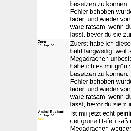
besetzen zu können. 
Fehler behoben wurde
laden und wieder von
wäre ratsam, wenn du 
lässt, bevor du sie zu
Zena
Zuerst habe ich diese
19. Sep. 06
bald langweilig, weil 
Megadrachen unbesie
habe ich es mit grün 
besetzen zu können. 
Fehler behoben wurde
laden und wieder von
wäre ratsam, wenn du 
lässt, bevor du sie zu
Andrej Rachtori
Ist mir jetzt echt pei
16. Sep. 06
User
der grüne Hafen saß n
Megadrachen weggeha