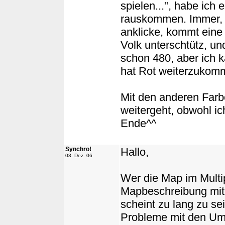
spielen...", habe ich 
rauskommen. Immer, 
anklicke, kommt eine
Volk unterschtütz, 
schon 480, aber ich k
hat Rot weiterzuko
Mit den anderen Farbe
weitergeht, obwohl i
Ende^^
Synchro!
Hallo,
03. Dez. 06
Wer die Map im Multip
Mapbeschreibung mit 
scheint zu lang zu se
Probleme mit den Umla