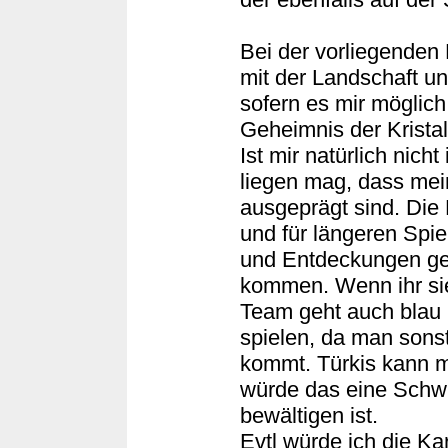
Bei der vorliegenden
mit der Landschaft u
sofern es mir möglich
Geheimnis der Kristal
Ist mir natürlich nic
liegen mag, dass mei
ausgeprägt sind. Die 
und für längeren Spie
und Entdeckungen ge
kommen. Wenn ihr sie a
Team geht auch blau 
spielen, da man sons
kommt. Türkis kann m
würde das eine Schwie
bewältigen ist.
Evtl würde ich die Ka