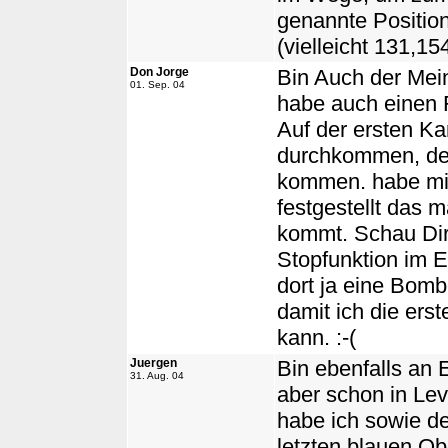
genannte Position
(vielleicht 131,154
Don Jorge
Bin Auch der Mein
01. Sep. 04
habe auch einen 
Auf der ersten Kar
durchkommen, den
kommen. habe mir
festgestellt das m
kommt. Schau Dir
Stopfunktion im E
dort ja eine Bomb
damit ich die ers
kann. :-(
Juergen
Bin ebenfalls an
31. Aug. 04
aber schon in Lev
habe ich sowie de
letzten blauen Ob