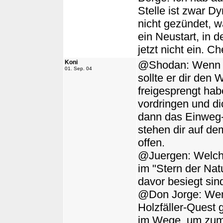
Stelle ist zwar Dy
nicht gezündet, 
ein Neustart, in d
jetzt nicht ein. Ch
Koni
@Shodan: Wenn d
01. Sep. 04
sollte er dir den
freigesprengt hab
vordringen und d
dann das Einweg-
stehen dir auf d
offen.
@Juergen: Welche
im "Stern der Natu
davor besiegt sin
@Don Jorge: Wenn
Holzfäller-Quest 
im Wege, um zum l