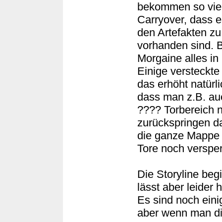
bekommen so viele
Carryover, dass e
den Artefakten z
vorhanden sind. B
Morgaine alles in
Einige versteckte
das erhöht natürl
dass man z.B. auc
???? Torbereich n
zurückspringen da
die ganze Mappe 
Tore noch versper
Die Storyline beg
lässt aber leider 
Es sind noch eini
aber wenn man die