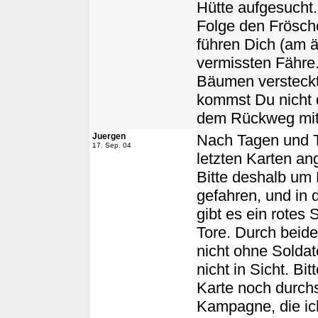
Hütte aufgesucht.
Folge den Frösch
führen Dich (am ä
vermissten Fähre. 
Bäumen versteckt
kommst Du nicht d
dem Rückweg mit 
Juergen
Nach Tagen und T
17. Sep. 04
letzten Karten an
Bitte deshalb um 
gefahren, und in 
gibt es ein rotes
Tore. Durch beide
nicht ohne Soldat
nicht in Sicht. Bit
Karte noch durchs
Kampagne, die ic