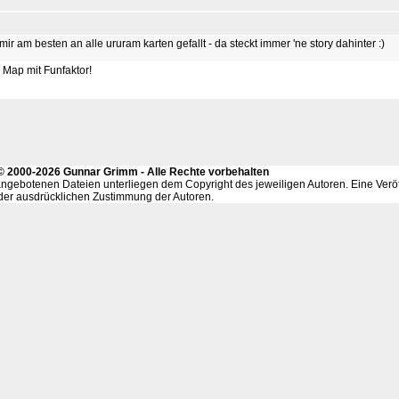
mir am besten an alle ururam karten gefallt - da steckt immer 'ne story dahinter :)
 Map mit Funfaktor!
- © 2000-2026 Gunnar Grimm - Alle Rechte vorbehalten
ngebotenen Dateien unterliegen dem Copyright des jeweiligen Autoren. Eine Veröf
f der ausdrücklichen Zustimmung der Autoren.