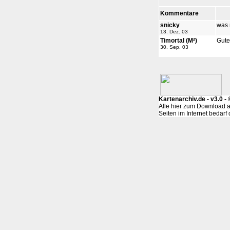
Kommentare
snicky
was 
13. Dez. 03
Timortal (M²)
Gute
30. Sep. 03
Kartenarchiv.de - v3.0 
Alle hier zum Download a
Seiten im Internet bedar