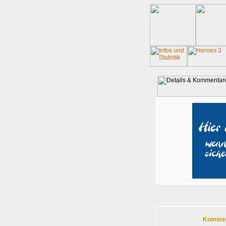
Komment