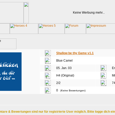
Keine Werbung mehr...
Shallow be thy Game v1.1
Blue Camel
05. Jan. 03
En
H4 (Original)
Mi
2/2
7
0
(Keine Bewertungen)
are & Bewertungen sind nur für registrierte User möglich. Bitte logge dich ei