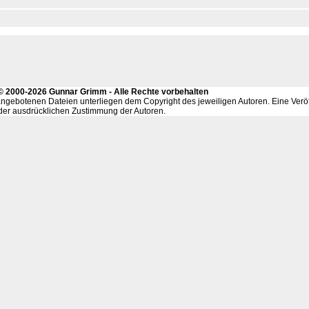
- © 2000-2026 Gunnar Grimm - Alle Rechte vorbehalten
ngebotenen Dateien unterliegen dem Copyright des jeweiligen Autoren. Eine Veröf
f der ausdrücklichen Zustimmung der Autoren.