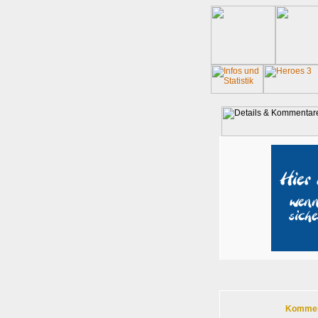
Komment