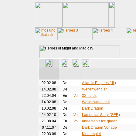
02.02.08
Atlantic Empires (dt.)
14.02.08
Weltenwandler
22.04.04
3Shields
14.02.08
Weltenwandler II
10.02.08
Dark Dragon
24.02.10
Lamentias Story (GER)
21.08.04
andersen's ice queen
07.11.07
Dark Dragon Vorlage
22.03.09
Kinderspiel